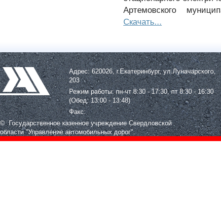
Артемовского муницип
Скачать...
Адрес: 620026, г.Екатеринбург, ул.Луначарского,
203
Режим работы: пн-чт 8:30 - 17:30, пт 8:30 - 16:30
(Обед: 13:00 - 13:48)
Факс:
© Государственное казенное учреждение Свердловской
области
"Управление автомобильных дорог".