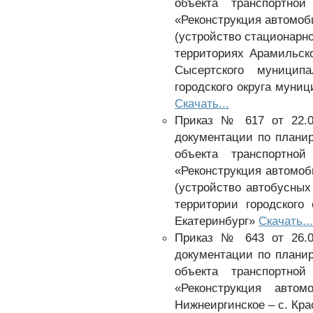
объекта транспортной
«Реконструкция автомоб
(устройство стационарно
территориях Арамильско
Сысертского муницип
городского округа муни
Скачать...
Приказ № 617 от 22.0
документации по плани
объекта транспортной
«Реконструкция автомоби
(устройство автобусных 
территории городского
Екатеринбург»
Скачать...
Приказ № 643 от 26.0
документации по плани
объекта транспортной
«Реконструкция авто
Нижнеиргинское – с. Кра