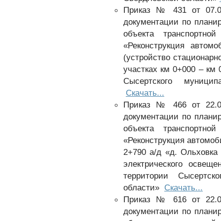
Приказ № 431 от 07.0
документации по плани
объекта транспортной
«Реконструкция автомо
(устройство стационарн
участках км 0+000 – км 
Сысертского муницип
Скачать...
Приказ № 466 от 22.0
документации по плани
объекта транспортной
«Реконструкция автомоб
2+790 а/д «д. Ольховка
электрического освещ
территории Сысертско
области»
Скачать...
Приказ № 616 от 22.0
документации по плани