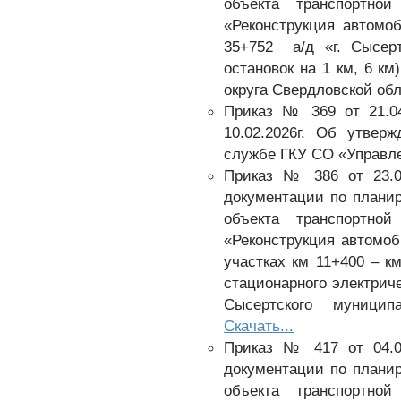
объекта транспортной
«Реконструкция автомо
35+752 а/д «г. Сысер
остановок на 1 км, 6 к
округа Свердловской об
Приказ № 369 от 21.04
10.02.2026г. Об утвер
службе ГКУ СО «Управл
Приказ № 386 от 23.0
документации по плани
объекта транспортной
«Реконструкция автомоб
участках км 11+400 – к
стационарного электрич
Сысертского муницип
Скачать...
Приказ № 417 от 04.0
документации по плани
объекта транспортной