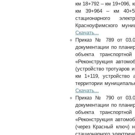
км 18+792 – км 19+096, к
км 39+964 – км 40+5
стационарного элек
Красноуфимского муни
Скачать...
Приказ № 789 от 03.0
документации по плани
объекта транспортной
«Реконструкция автомо
(устройство тротуаров 
км 1+119, устройство 
территории муниципальн
Скачать...
Приказ № 790 от 03.0
документации по плани
объекта транспортной
«Реконструкция автомоб
(через Красный ключ) н
стационарного электрич