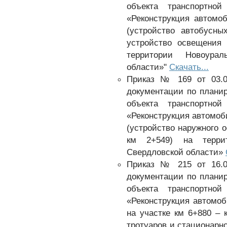
объекта транспортной
«Реконструкция автомоб
(устройство автобусны
устройство освещения
территории Новоурал
области»"
Скачать...
Приказ № 169 от 03.0
документации по плани
объекта транспортной
«Реконструкция автомоби
(устройство наружного 
км 2+549) на террит
Свердловской области»
Приказ № 215 от 16.0
документации по плани
объекта транспортной
«Реконструкция автомоб
на участке км 6+880 – 
тротуаров и стационарн