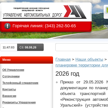
Горячая линия:
(343) 262-50-65
ПО
11:47:04
Сб:
08.08.26
Главная
>
Наши объекты
>
Меню
планировке территории дл
Об Управлении
2026 год
Сотрудники
Приказ от 29.05.2026
Телефонный справочник
документации по плани
Контакты
объекта транспортной
Вакансии
«Реконструкция автомо
Реквизиты Управления
Уральский» (устройств