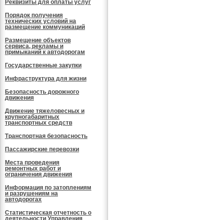
Реквизиты для оплаты услуг
Порядок получения
технических условий на
размещение коммуникаций
Размещение объектов
сервиса, рекламы и
примыканий к автодорогам
Государственные закупки
Инфраструктура для жизни
Безопасность дорожного
движения
Движение тяжеловесных и
крупногабаритных
транспортных средств
Транспортная безопасность
Пассажирские перевозки
Места проведения
ремонтных работ и
ограничения движения
Информация по затоплениям
и разрушениям на
автодорогах
Статистическая отчетность о
деятельности Управления