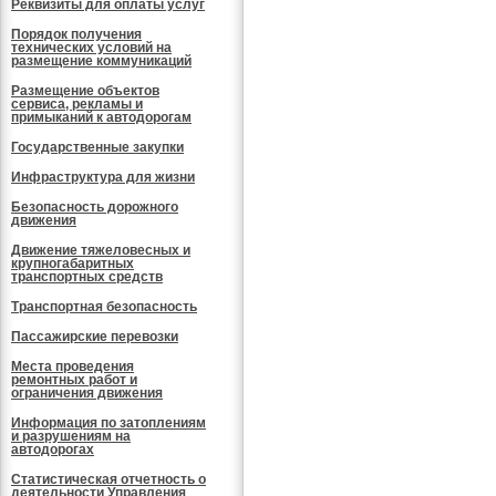
Реквизиты для оплаты услуг
Порядок получения
технических условий на
размещение коммуникаций
Размещение объектов
сервиса, рекламы и
примыканий к автодорогам
Государственные закупки
Инфраструктура для жизни
Безопасность дорожного
движения
Движение тяжеловесных и
крупногабаритных
транспортных средств
Транспортная безопасность
Пассажирские перевозки
Места проведения
ремонтных работ и
ограничения движения
Информация по затоплениям
и разрушениям на
автодорогах
Статистическая отчетность о
деятельности Управления