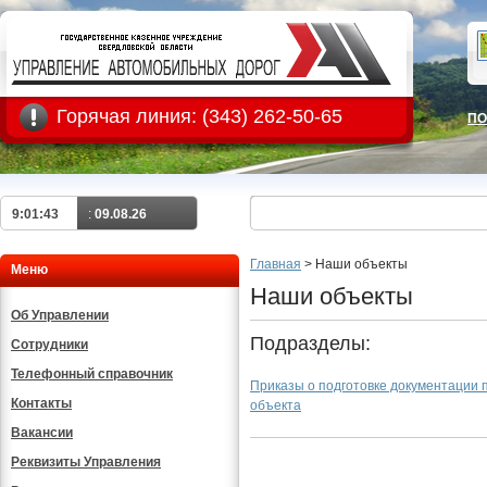
Горячая линия:
(343) 262-50-65
ПО
9:01:43
:
09.08.26
Главная
>
Наши объекты
Меню
Наши объекты
Об Управлении
Подразделы:
Сотрудники
Телефонный справочник
Приказы о подготовке документации 
Контакты
объекта
Вакансии
Реквизиты Управления