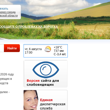
оехать
через города
вской области
ОБЩИТЕ О ПРОБЛЕМАХ НА ДОРОГАХ
2026 году
вующих в
редств
далее -