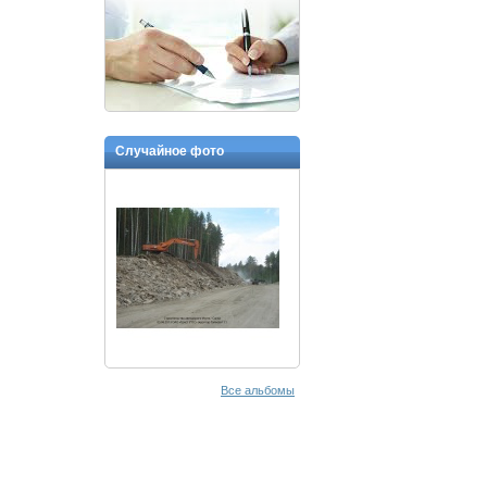
Случайное фото
Все альбомы