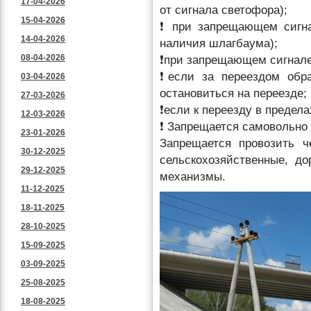
17-04-2026
от сигнала светофора);
15-04-2026
❗ при запрещающем сигна
14-04-2026
наличия шлагбаума);
08-04-2026
❗при запрещающем сигнале
❗если за переездом обра
03-04-2026
остановиться на переезде;
27-03-2026
❗если к переезду в предел
12-03-2026
❗ Запрещается самовольно
23-01-2026
Запрещается провозить ч
30-12-2025
сельскохозяйственные, д
29-12-2025
механизмы.
11-12-2025
18-11-2025
28-10-2025
15-09-2025
03-09-2025
25-08-2025
18-08-2025