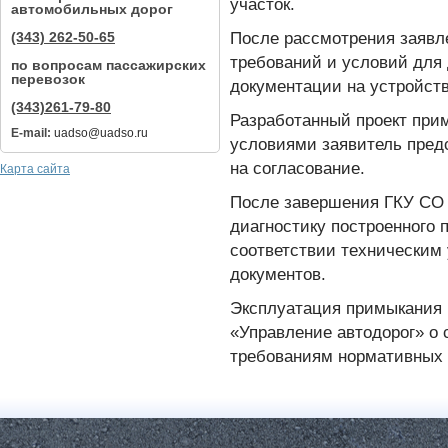
участок.
автомобильных дорог
После рассмотрения заявл
(343) 262-50-65
требований и условий для
по вопросам пассажирских
перевозок
документации на устройст
(343)261-79-80
Разработанный проект при
E-mail:
uadso@uadso.ru
условиями заявитель пред
на согласование.
Карта сайта
После завершения ГКУ СО 
диагностику построенного 
соответствии техническим
документов.
Эксплуатация примыкания 
«Управление автодорог» о 
требованиям нормативных 