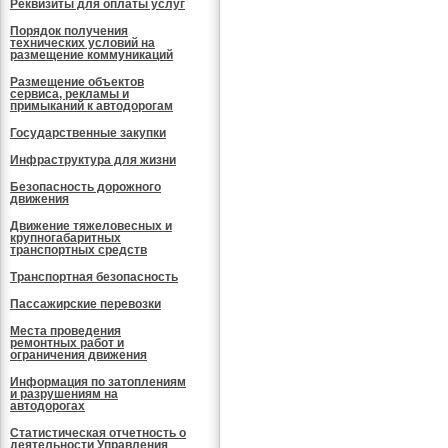
Реквизиты для оплаты услуг
Порядок получения
технических условий на
размещение коммуникаций
Размещение объектов
сервиса, рекламы и
примыканий к автодорогам
Государственные закупки
Инфраструктура для жизни
Безопасность дорожного
движения
Движение тяжеловесных и
крупногабаритных
транспортных средств
Транспортная безопасность
Пассажирские перевозки
Места проведения
ремонтных работ и
ограничения движения
Информация по затоплениям
и разрушениям на
автодорогах
Статистическая отчетность о
деятельности Управления