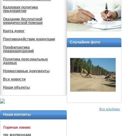
Кадровая политика
предприятия
Оказание бесплатной
юридической помощи
Карта дорог
Противодействие коррупции
Случайное фото
Профилактика
правонарушений
Политика персональных
данных
Нормативные документы
Все новости
Наши объекты
Все альбомы
Наши контакты
Горячая линия:
по вопросам