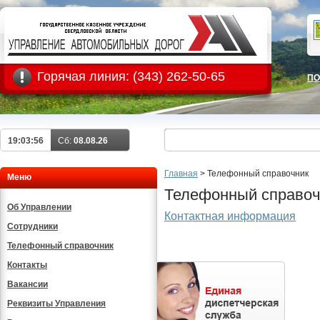
Горячая линия:
(343) 262-50-65
ПО
19:03:57
Сб:
08.08.26
Главная
>
Телефонный справочник
Меню
Телефонный справоч
Об Управлении
Контактная информация
Сотрудники
Телефонный справочник
Контакты
Вакансии
Реквизиты Управления